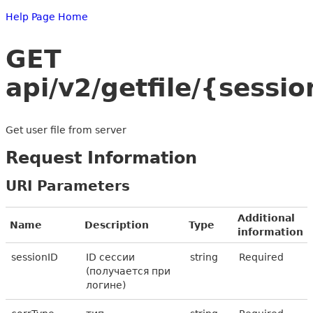
Help Page Home
GET
api/v2/getfile/{sess
Get user file from server
Request Information
URI Parameters
Additional
Name
Description
Type
information
sessionID
ID сессии
string
Required
(получается при
логине)